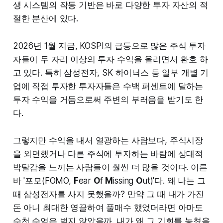
생 시스템의 작동 기반은 바로 다양한 투자 자산의 적
절한 분산에 있다.
2026년 1월 지금, KOSPI의 급등으로 많은 주식 투자
자들이 두 자리 이상의 투자 수익을 올리면서 환호 하
고 있다. 특히 삼성전자, SK 하이닉스 등 일부 개별 기
업에 직접 투자한 투자자들은 수백 퍼센트에 달하는
투자 수익을 거둠으로써 주변의 부러움을 받기도 한
다.
그렇지만 수익을 내서 열광하는 사람보다, 주식시장
을 외면했거나 다른 주식에 투자하는 바람에 상대적
박탈감을 느끼는 사람들이 훨씬 더 많을 것이다. 이른
바 '포모(FOMO,
F
ear
O
f
M
issing
O
ut)'다. 왜 나는 그
때 삼성전자를 사지 못했을까? 만약 그 때 내가 가진
돈 아니 최대한 영끌하여 풀매수 했었더라면 아마도
수천 수억은 벌지 않았을까. 내가 왜 그 기회를 놓쳤을