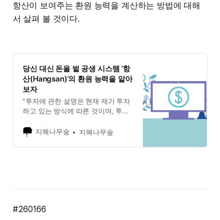
항산이 보여주는 환원 능력을 계산하는 방법에 대해
서 살펴 볼 것이다.
당신 대신 돈을 벌 공생 시스템 ‘항
산(Hangsan)’의 환원 능력을 알아
보자
″투자에 관한 설명은 현재 제가 투자
하고 있는 방식에 따른 것이며, 투자
에 대한 모든 책임은 투자자 본인에
게 있음을 밝힙니다.” ‘항산
지혜나무숲
지혜나무숲
(Hangsan)‘은 ⟪맹자⟫의 ‘무항산 무항
심’(無恒産 無恒心)에서 이름을 가져
온 투자 포트폴리오로서, 공생 시스
템의 철학으로 설계되었음을 이전 포
스팅에서 설명한 바 있다. 단순한 재
테크는 끝났다, 당신 대신 돈을 벌 공
생 시스템
#260166