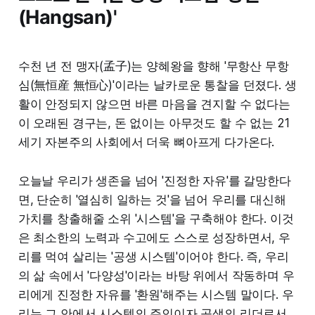
(Hangsan)'
수천 년 전 맹자(孟子)는 양혜왕을 향해 '무항산 무항
심(無恒産 無恒心)'이라는 날카로운 통찰을 던졌다. 생
활이 안정되지 않으면 바른 마음을 견지할 수 없다는
이 오래된 경구는, 돈 없이는 아무것도 할 수 없는 21
세기 자본주의 사회에서 더욱 뼈아프게 다가온다.
오늘날 우리가 생존을 넘어 '진정한 자유'를 갈망한다
면, 단순히 '열심히 일하는 것'을 넘어 우리를 대신해
가치를 창출해줄 소위 '시스템'을 구축해야 한다. 이것
은 최소한의 노력과 수고에도 스스로 성장하면서, 우
리를 먹여 살리는 '공생 시스템'이어야 한다. 즉, 우리
의 삶 속에서 '다양성'이라는 바탕 위에서 작동하며 우
리에게 진정한 자유를 '환원'해주는 시스템 말이다. 우
리는 그 안에서 시스템의 주인이자 공생의 리더로서