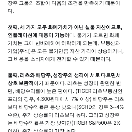
장주 그룹의 조합이 다음의 조건을 만족하기 때문이
다.
첫째, 세 가지 모두 화폐가치가 아닌 실물 자산이므로,
인플레이션에 대응이 가능
하다. 물가가 오르면 화폐
가치는 그에 반비례하여 하락하게 되는데, 부동산과
기업(주식)은 오른 물가만큼 자산 가격이 상승하거나,
그 비용을 소비자에게 전가할 수 있기 때문이다.
둘째, 리츠와 배당주, 성장주의 성격이 서로 다르면서
상호 보완적
이기 때문이다. 리츠는 성장이 완만한 반
면, 배당수익률이 높은 편이다. (TIGER 리츠부동산인
프라의 경우, 4,300원대에서 7% 이상) 배당주는 리츠
보다 배당수익률은 통상 낮으나(SCHD의 경우 3~4%
수준), 주가 상승률이 리츠보다 높다. 그리고 성장주
는 배당수익률은 가장 낮지만(TIGER S&P500은 2%
이하), 주가 상승률이 가장 높다.