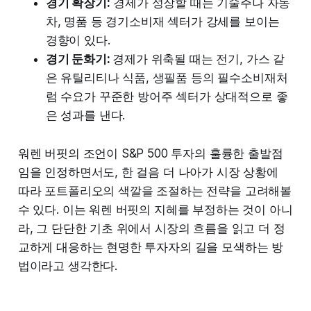
경기 확장기:
경제가 성장할 때는 기술주나 자동
차, 명품 등 경기소비재 섹터가 강세를 보이는
경향이 있다.
경기 둔화기:
경제가 위축될 때는 전기, 가스 같
은 유틸리티나 식품, 생필품 등의 필수소비재처
럼 수요가 꾸준한 방어주 섹터가 상대적으로 좋
은 성과를 낸다.
워렌 버핏의 조언이 S&P 500 투자의 훌륭한 출발점
임을 인정하면서도, 한 걸음 더 나아가 시장 상황에
따라 포트폴리오의 색깔을 조절하는 전략을 고려해볼
수 있다. 이는 워렌 버핏의 지혜를 부정하는 것이 아니
라, 그 단단한 기초 위에서 시장의 흐름을 읽고 더 정
교하게 대응하는 현명한 투자자의 길을 모색하는 방
법이라고 생각한다.