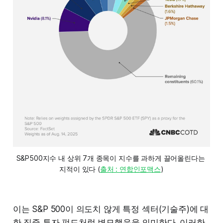
S&P500지수 내 상위 7개 종목이 지수를 과하게 끌어올린다는 
지적이 있다 (
출처 : 연합인포맥스
)
이는 S&P 500이 의도치 않게 특정 섹터(기술주)에 대
한 집중 투자 펀드처럼 변모했음을 의미한다. 이러한