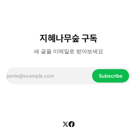
들이 그랬다. 그들은 원래 초원에서 소와 말을 키우면서 사는
비교적 온순한 사람들이었다. 하지만 척박한 환경과 생존을 위
한 인도·이란 대륙으로의 대이동
지혜나무숲 구독
새 글을 이메일로 받아보세요
Subscribe