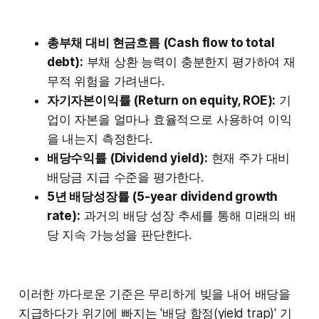
총부채 대비 현금흐름 (Cash flow to total
debt):
부채 상환 능력이 충분한지 평가하여 재
무적 위험을 가려낸다.
자기자본이익률 (Return on equity, ROE):
기
업이 자본을 얼마나 효율적으로 사용하여 이익
을 내는지 측정한다.
배당수익률 (Dividend yield):
현재 주가 대비
배당금 지급 수준을 평가한다.
5년 배당성장률 (5-year dividend growth
rate):
과거의 배당 성장 추세를 통해 미래의 배
당 지속 가능성을 판단한다.
이러한 까다로운 기준은 무리하게 빚을 내어 배당을
지급하다가 위기에 빠지는 '배당 함정(yield trap)' 기