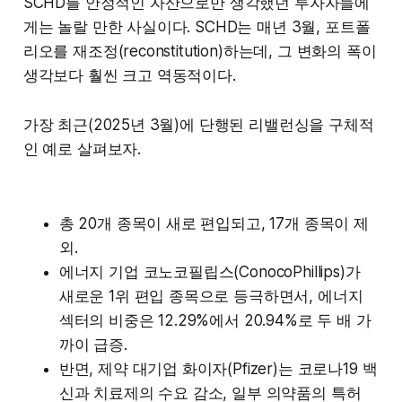
SCHD를 안정적인 자산으로만 생각했던 투자자들에
게는 놀랄 만한 사실이다. SCHD는 매년 3월, 포트폴
리오를 재조정(reconstitution)하는데, 그 변화의 폭이
생각보다 훨씬 크고 역동적이다.
가장 최근(2025년 3월)에 단행된 리밸런싱을 구체적
인 예로 살펴보자.
총 20개 종목이 새로 편입되고, 17개 종목이 제
외.
에너지 기업 코노코필립스(ConocoPhillips)가
새로운 1위 편입 종목으로 등극하면서, 에너지
섹터의 비중은 12.29%에서 20.94%로 두 배 가
까이 급증.
반면, 제약 대기업 화이자(Pfizer)는 코로나19 백
신과 치료제의 수요 감소, 일부 의약품의 특허