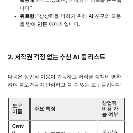
활용해 제작되었으며, 저작권 가이드를 준수합
니다."
위트형:
"상상력을 더하기 위해 AI 친구의 도움
을 받아 만든 이미지입니다.
2. 저작권 걱정 없는 추천 AI 툴 리스트
다음은 상업적 이용이 가능하고 저작권 정책이 명확
하여 블로거들이 안심하고 쓸 수 있는 도구들입니다.
상업적
도구
주요 특징
이용 가
이름
능 여부
Canv
a
무료/유