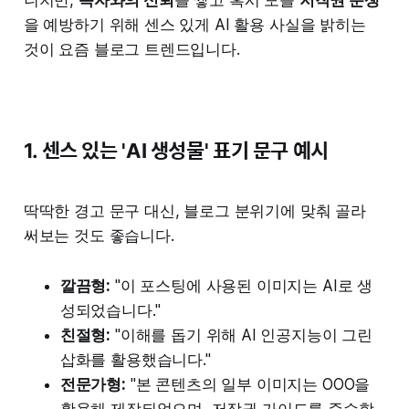
니지만,
독자와의 신뢰
를 쌓고 혹시 모를
저작권 분쟁
을 예방하기 위해 센스 있게 AI 활용 사실을 밝히는
것이 요즘 블로그 트렌드입니다.
1. 센스 있는 'AI 생성물' 표기 문구 예시
딱딱한 경고 문구 대신, 블로그 분위기에 맞춰 골라
써보는 것도 좋습니다.
깔끔형:
"이 포스팅에 사용된 이미지는 AI로 생
성되었습니다."
친절형:
"이해를 돕기 위해 AI 인공지능이 그린
삽화를 활용했습니다."
전문가형:
"본 콘텐츠의 일부 이미지는 OOO을