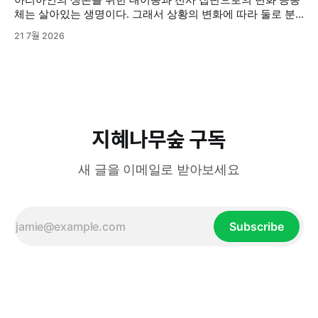
체는 살아있는 생명이다. 그래서 상황의 변화에 따라 둘로 분
열되기도 하고, 분열된 두 그룹이 서로 대립 갈등하기도 한다.
21 7월 2026
기원전 2000년경, 중앙아시아 초원의 유목민이었던 아리아인
들이 그랬다. 그들은 원래 초원에서 소와 말을 키우면서 사는
비교적 온순한 사람들이었다. 하지만 척박한 환경과 생존을 위
한 인도·이란 대륙으로의 대이동
지혜나무숲 구독
새 글을 이메일로 받아보세요
Subscribe