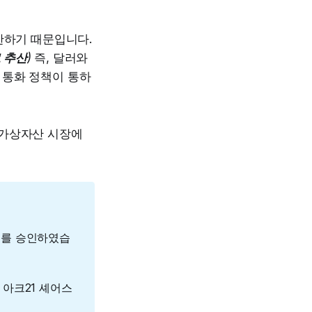
한하기 때문입니다.
로 추산
)
즉, 달러와
 통화 정책이 통하
해 가상자산 시장에
F​를 승인하였습
), 아크21 셰어스