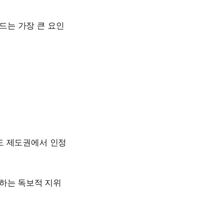
드는 가장 큰 요인
도 제도권에서 인정
유하는 독보적 지위