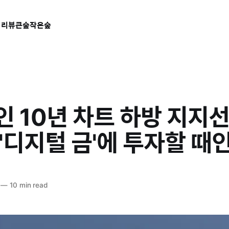
 리뷰
큰숲작은숲
 10년 차트 하방 지지선
'디지털 금'에 투자할 때
—
10 min read