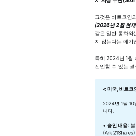
치 저장 수단(Stor
그것은 비트코인의 
(
2026년 2월 현
같은 일반 통화와
지 않는다는 얘기
특히 2024년 1
진입할 수 있는 
< 미국, 비트코
2024년 1월 
니다.
•
승인 내용:
블랙
(Ark 21Sha