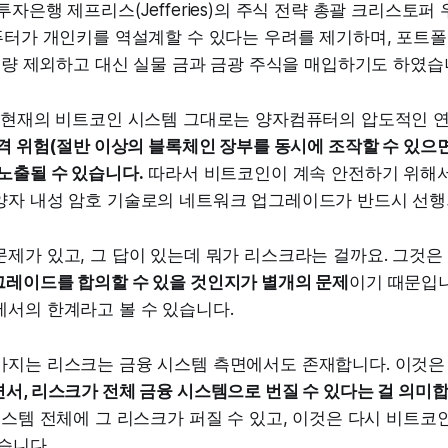
자은행 제프리스(Jefferies)의 주식 전략 총괄 크리스토퍼 우드(
컴퓨터가 개인키를 역설계할 수 있다는 우려를 제기하며, 포트
 전량 제외하고 대신 실물 금과 금광 주식을 매입하기도 하였습
. 현재의 비트코인 시스템 그대로는 양자컴퓨터의 압도적인 
공격 위험(절반 이상의 블록체인 장부를 동시에 조작할 수 있으
노출될 수 있습니다.
따라서 비트코인이 계속 안전하기 위해
양자 내성 암호 기술로의 네트워크 업그레이드가 반드시 선행
제가 있고, 그 답이 있는데 뭐가 리스크라는 걸까요. 그것은
그레이드를 합의할 수 있을 것인지가 별개의 문제
이기 때문입니
에서의 한계라고 볼 수 있습니다.
가지는 리스크는 금융 시스템 측면에서도 존재합니다. 이것
서, 리스크가 전체 금융 시스템으로 번질 수 있다는 걸 의미합
시스템 전체에 그 리스크가 퍼질 수 있고, 이것은 다시 비트코
습니다.