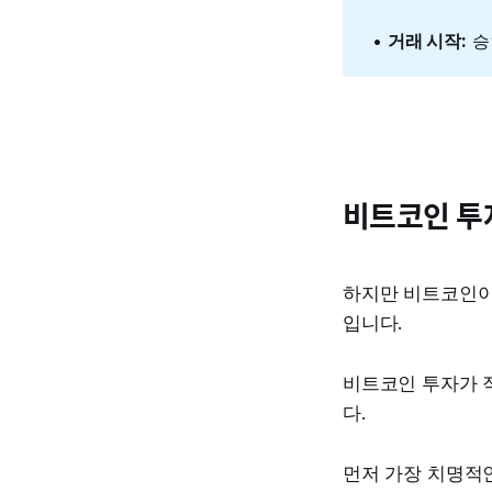
•
거래 시작:
승
비트코인 투
하지만 비트코인이
입니다.
비트코인 투자가 직
다.
먼저 가장 치명적