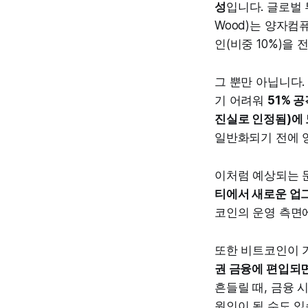
성
입니다. 글로벌 투
Wood)는 양자
인(비중 10%)을
그 뿐만 아닙니다
기 어려워
51% 
진실로 인정됨)에 
일반화되기 전에 
이처럼 예상되는 문
티에서 새로운 업
코인의 운영 측면
또한 비트코인이 
권 금융에 편입되면
흔들릴 때, 금융 
원인이 될 수도 있