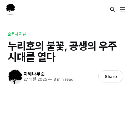
숲코치 리뷰
누리호의 불꽃, 공생의 우주
시대를 열다
지혜나무숲
Share
27 11월 2025
—
8 min read