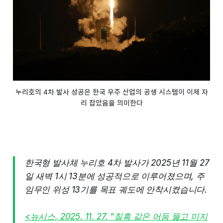
누리호의 4차 발사 성공은 한국 우주 산업의 공생 시스템이 이제 자
리 잡았음을 의미한다
한국형 발사체 누리호 4차 발사가 2025년 11월 27
일 새벽 1시 13분에 성공적으로 이루어졌으며, 주
임무인 위성 13기를 목표 궤도에 안착시켰습니다.
<뉴시스, 2025. 11. 27. "칠흑 같은 어둠 뚫고 미지