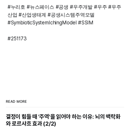
#누리호 #뉴스페이스 #공생 #우주개발 #우주 #우주
산업 #산업생태계 #공생시스템주역모델
#SymbioticSystemIchingModel #SSIM
#251173
READ MORE
결정이 힘들 때 '주역'을 읽어야 하는 이유: 뇌의 맥락화
와 로르샤흐 효과 (2/2)