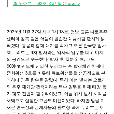
의 우주로' 누리호, 4차 발사 성공">
2025년 11월 27일 새벽 1시 13분, 전남 고흥 나로우주
센터의 칠흑 같은 어둠이 일순간 대낮처럼 환하게 밝
혀졌다. 굉음과 함께 대지를 박차고 오른 한국형 발사
체 누리호는 4차 발사라는 역사적 임무를 띠고 미지
의 공간으로 솟구쳤다. 발사 후 12분 21초, 고도
600km 궤도에 진입한 누리호는 주 탑재체인 차세대
중형위성 3호를 비롯해 큐브위성들을 성공적으로 분
리하며 임무 완수를 알렸다. 특히 이번 발사는 오로라
와 우주 대기광 관측이라는 특수 임무를 위해 태양 동
기 궤도 진입이 필수적이었고, 이를 위해 발사 시각을
새벽으로 설정한 고난도 미션이었다. 하지만 밤을 지
새운 연구진과 관계자들의 환호성 속에 누리호는 보