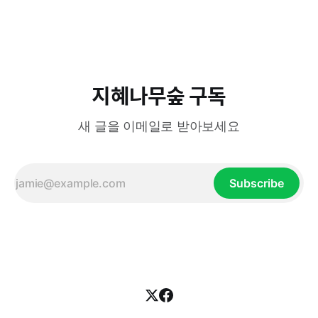
들이 그랬다. 그들은 원래 초원에서 소와 말을 키우면서 사는
비교적 온순한 사람들이었다. 하지만 척박한 환경과 생존을 위
한 인도·이란 대륙으로의 대이동
지혜나무숲 구독
새 글을 이메일로 받아보세요
Subscribe