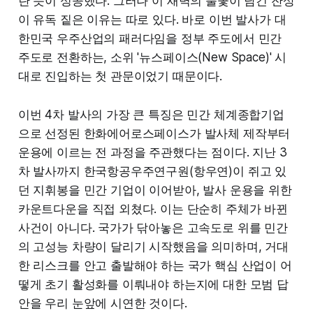
란 듯이 성공했다. 그러나 이 새벽의 불꽃이 남긴 잔상
이 유독 짙은 이유는 따로 있다. 바로 이번 발사가 대
한민국 우주산업의 패러다임을 정부 주도에서 민간
주도로 전환하는, 소위 '뉴스페이스(New Space)' 시
대로 진입하는 첫 관문이었기 때문이다.
이번 4차 발사의 가장 큰 특징은 민간 체계종합기업
으로 선정된 한화에어로스페이스가 발사체 제작부터
운용에 이르는 전 과정을 주관했다는 점이다. 지난 3
차 발사까지 한국항공우주연구원(항우연)이 쥐고 있
던 지휘봉을 민간 기업이 이어받아, 발사 운용을 위한
카운트다운을 직접 외쳤다. 이는 단순히 주체가 바뀐
사건이 아니다. 국가가 닦아놓은 고속도로 위를 민간
의 고성능 차량이 달리기 시작했음을 의미하며, 거대
한 리스크를 안고 출발해야 하는 국가 핵심 산업이 어
떻게 초기 활성화를 이뤄내야 하는지에 대한 모범 답
안을 우리 눈앞에 시연한 것이다.