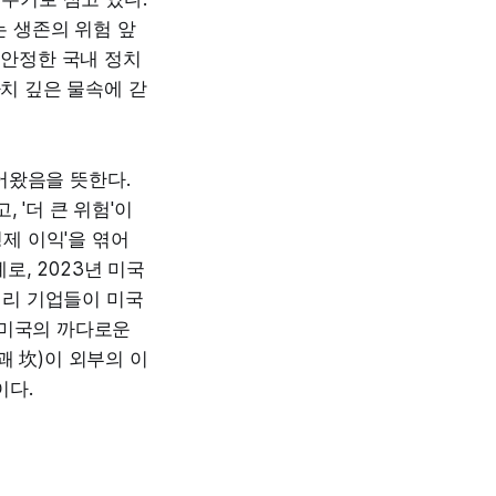
는 생존의 위험 앞
불안정한 국내 정치
마치 깊은 물속에 갇
들어왔음을 뜻한다.
 '더 큰 위험'이
경제 이익'을 엮어
, 2023년 미국
터리 기업들이 미국
 미국의 까다로운
괘 坎)이 외부의 이
이다.