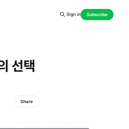
Sign in
Subscribe
의 선택
Share