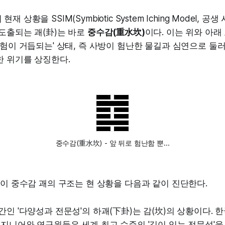
 상황을 SSIM(Symbiotic System Iching Model, 공
도출되는 괘(卦)는 바로
중수감(重水坎)
이다. 이는 위와 아래 모
위험이 거듭되는' 상태, 즉 사방이 험난한 물길과 심연으로 둘
한 위기를 상징한다.
중수감(重水坎) - 앞 뒤로 험난함 뿐...
 이 중수감 괘의 구조는 현 상황을 다음과 같이 진단한다.
간인 '다양성과 전문성'의 하괘(下卦)는 감(坎)의 상황이다. 
엔지니어와 연구원들은 세계 최고 수준의 '깊이 있는 전문성'을