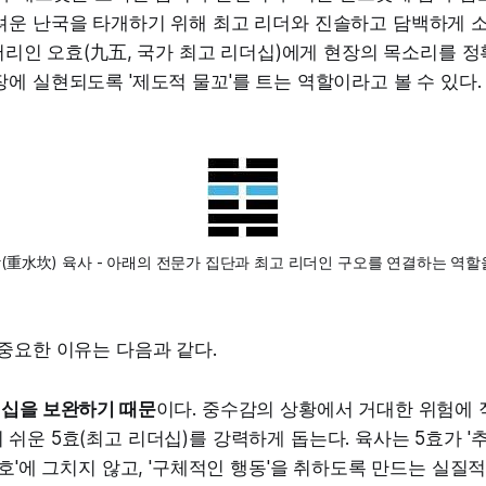
려운 난국을 타개하기 위해 최고 리더와 진솔하고 담백하게 
 머리인 오효(九五, 국가 최고 리더십)에게 현장의 목소리를 
에 실현되도록 '제도적 물꼬'를 트는 역할이라고 볼 수 있다.
(重水坎) 육사 - 아래의 전문가 집단과 최고 리더인 구오를 연결하는 역할
중요한 이유는 다음과 같다.
더십을 보완하기 때문
이다. 중수감의 상황에서 거대한 위험에
쉬운 5효(최고 리더십)를 강력하게 돕는다. 육사는 5효가 '
구호'에 그치지 않고, '구체적인 행동'을 취하도록 만드는 실질