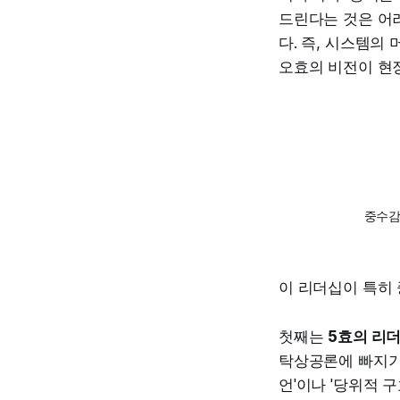
드린다는 것은 어
다. 즉, 시스템의
오효의 비전이 현장
중수감
이 리더십이 특히 
첫째는
5효의 리
탁상공론에 빠지기 
언'이나 '당위적 