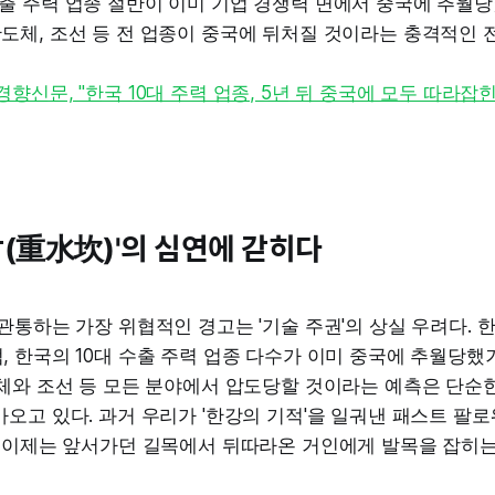
수출 주력 업종 절반이 이미 기업 경쟁력 면에서 중국에 추월당
반도체, 조선 등 전 업종이 중국에 뒤처질 것이라는 충격적인 
 17. 경향신문, "한국 10대 주력 업종, 5년 뒤 중국에 모두 따라잡
감(重水坎)'의 심연에 갇히다
관통하는 가장 위협적인 경고는 '기술 주권'의 상실 우려다.
 한국의 10대 수출 주력 업종 다수가 이미 중국에 추월당했거
체와 조선 등 모든 분야에서 압도당할 것이라는 예측은 단순한
고 있다. 과거 우리가 '한강의 기적'을 일궈낸 패스트 팔로워(Fas
, 이제는 앞서가던 길목에서 뒤따라온 거인에게 발목을 잡히