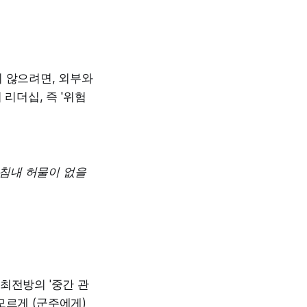
지 않으려면, 외부와
리더십, 즉 '위험
마침내 허물이 없을
최전방의 '중간 관
모르게 (군주에게)