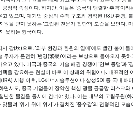
진 긍정적 속성이다. 하지만, 이들은 '중국의 맹렬한 추격'이라
고 있으며, 대기업 중심의 수직 구조와 경직된 R&D 환경, 
지원을 받지 못하는 '고립된 전문가 집단'의 모습을 보인다. 
지 못하는 형국이다.
 역시 감(坎)으로, '외부 환경과 환원의 열매'에도 빨간 불이 
 투자가 온전히 '번영(繁榮)'이라는 보상으로 돌아오지 못하고,
오고 있다. 미국과 중국의 기술 패권 경쟁이 '안보 동맹'과 '
택을 강요하는 현실이 바로 이 상괘의 위험이다. 대표적인 예로
IRA) 시행 이후, LG에너지솔루션이나 삼성SDI 등 국내 배
 하면서도, 중국 기업들이 장악한 핵심 광물 공급망 리스크와
험난한 물길을 동시에 건너야 했다. 이는 내부의 고립무원(하
과 맞물려 '위기 위에 위기'가 겹쳐진 '중수감'의 전형적인 모습