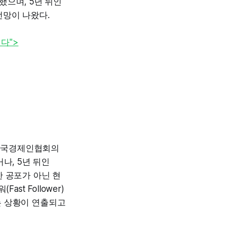
했으며, 5년 뒤인
전망이 나왔다.
힌다">
 한국경제인협회의
나, 5년 뒤인
 공포가 아닌 현
t Follower)
는 상황이 연출되고