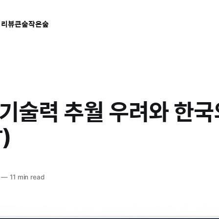
 리뷰
큰숲작은숲
기술력 추월 우려와 한국
)
—
11 min read