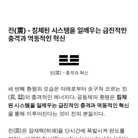
진(震) - 침체된 시스템을 일깨우는 급진적인
충격과 역동적인 혁신
진(震) - 충격과 혁신
세 번째 환원의 모습은 아래로부터 솟구쳐 오르는 진
(震, ☳)의 충격적인 에너지다. 공동체의 환원은
침체
된 시스템을 일깨우는 급진적인 충격과 역동적인 혁신
을 통해 이루어진다는 것이 진의 본질이다.
진(震)은 잠재력(하괘)을 단시간에 폭발시켜 판도를