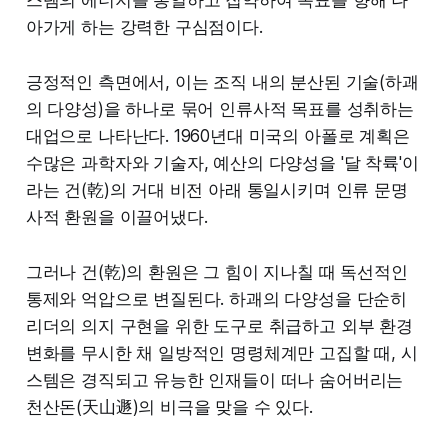
아가게 하는 강력한 구심점이다.
긍정적인 측면에서, 이는 조직 내의 분산된 기술(하괘
의 다양성)을 하나로 묶어 인류사적 목표를 성취하는
대업으로 나타난다. 1960년대 미국의 아폴로 계획은
수많은 과학자와 기술자, 예산의 다양성을 '달 착륙'이
라는 건(乾)의 거대 비전 아래 통일시키며 인류 문명
사적 환원을 이끌어냈다.
그러나 건(乾)의 환원은 그 힘이 지나칠 때 독선적인
통제와 억압으로 변질된다. 하괘의 다양성을 단순히
리더의 의지 구현을 위한 도구로 취급하고 외부 환경
변화를 무시한 채 일방적인 명령체계만 고집할 때, 시
스템은 경직되고 유능한 인재들이 떠나 숨어버리는
천산돈(天山遯)의 비극을 맞을 수 있다.