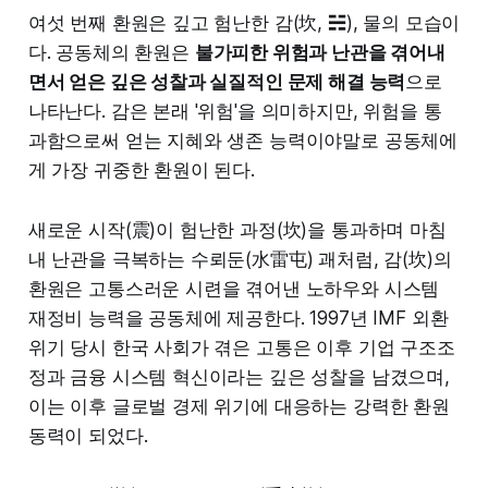
여섯 번째 환원은 깊고 험난한 감(坎, ☵), 물의 모습이
다. 공동체의 환원은
불가피한 위험과 난관을 겪어내
면서 얻은 깊은 성찰과 실질적인 문제 해결 능력
으로
나타난다. 감은 본래 '위험'을 의미하지만, 위험을 통
과함으로써 얻는 지혜와 생존 능력이야말로 공동체에
게 가장 귀중한 환원이 된다.
새로운 시작(震)이 험난한 과정(坎)을 통과하며 마침
내 난관을 극복하는 수뢰둔(水雷屯) 괘처럼, 감(坎)의
환원은 고통스러운 시련을 겪어낸 노하우와 시스템
재정비 능력을 공동체에 제공한다. 1997년 IMF 외환
위기 당시 한국 사회가 겪은 고통은 이후 기업 구조조
정과 금융 시스템 혁신이라는 깊은 성찰을 남겼으며,
이는 이후 글로벌 경제 위기에 대응하는 강력한 환원
동력이 되었다.