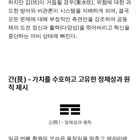
하지만 감(坎)이 거듭될 경우(重水坎), 위험에 대한 과
도한 방어와 비관론이 시스템을 지배하게 되며, 결국
모든 문제에 대해 부정적인 측면만을 강조하여 공동
체의 도전 정신과 활력(다양성)을 꺾어버리고 혁신을
중단하는 마비 상태에 빠진다.
간(艮) - 가치를 수호하고 고유한 정체성과 원
칙 제시
간(艮) - 정체성과 원칙
일곱 번째 환원의 모습은 움직임을 멈추고 제자리에