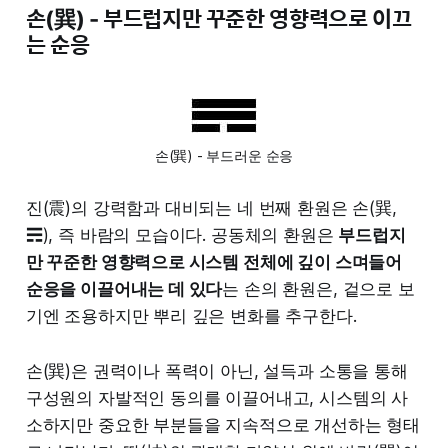
손(巽) - 부드럽지만 꾸준한 영향력으로 이끄
는 순응
손(巽) - 부드러운 순응
진(震)의 강력함과 대비되는 네 번째 환원은 손(巽,
☴), 즉 바람의 모습이다. 공동체의 환원은
부드럽지
만 꾸준한 영향력으로 시스템 전체에 깊이 스며들어
순응을 이끌어내는 데 있다
는 손의 환원은, 겉으로 보
기엔 조용하지만 뿌리 깊은 변화를 추구한다.
손(巽)은 권력이나 폭력이 아닌, 설득과 소통을 통해
구성원의 자발적인 동의를 이끌어내고, 시스템의 사
소하지만 중요한 부분들을 지속적으로 개선하는 형태