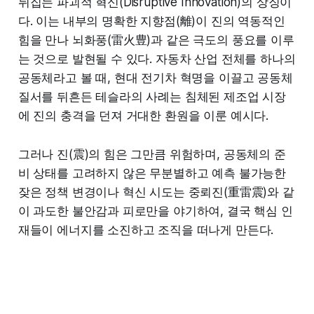
뒤집는 파괴적 혁신(Disruptive Innovation)의 상징이
다. 이는 내부의 명확한 지향점(離)이 진의 역동적인
힘을 만나 뇌화풍(雷火豊)과 같은 극도의 풍요를 이루
는 것으로 발현될 수 있다. 자동차 산업 전체를 하나의
공동체라고 볼 때, 현대 전기차 혁명을 이끌고 공동체
질서를 뒤흔든 테슬라의 사례는 침체된 제조업 시장
에 진의 충격을 던져 거대한 환원을 이룬 예시다.
그러나 진(震)의 힘은 그만큼 위험하며, 공동체의 준
비 상태를 고려하지 않은 무분별하고 예측 불가능한
잦은 정책 변경이나 혁신 시도는 중뢰진(重雷震)와 같
이 과도한 불안감과 피로만을 야기하여, 결국 핵심 인
재들이 에너지를 소진하고 조직을 떠나게 만든다.