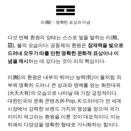
리(離) - 명확한 표상과 이념
다섯 번째 환원의 양태는 스스로 빛을 발하는 리(離,
☲), 불의 모습이다. 공동체의 환원은
잠재력을 빛으로
드러내 모두가 따를 만한 명확한 문화적 표상이나 이
념을 제시
하는 데 있다는 것이 리의 핵심이다.
리(離)의 환원은 내부의 뛰어난 능력(乾)이 불처럼 외
부에 명확히 드러나 큰 성과와 명예를 얻는 화천대유
(火天大有)의 모습으로 나타날 때 가장 긍정적이다.
대한민국의 문화 콘텐츠(K-Pop, K-드라마)가 전 세계
시장에서 강력한 브랜드 가치와 명성을 얻으며 국가
이미지 제고라는 환원을 이룬 것이 대표적이다. 이는
하괘의 다양성을 명확한 형태로 가시화하는 힘이다.