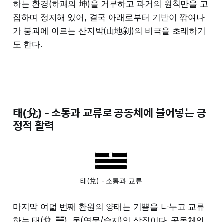
하는 환경(하괘의 坤)을 거부하고 과거의 원칙만을 고
집하며 정지해 있어, 결국 아래로부터 기반이 깎여나
가 붕괴에 이르는 산지박(山地剝)의 비극을 초래하기
도 한다.
태(兌) - 소통과 교류로 공동체에 불어넣는 긍
정적 활력
태(兌) - 소통과 교류
마지막 여덟 번째 환원의 양태는 기쁨을 나누고 교류
하는 태(兌, ☱), 못(연못/습지)의 상징이다. 공동체의