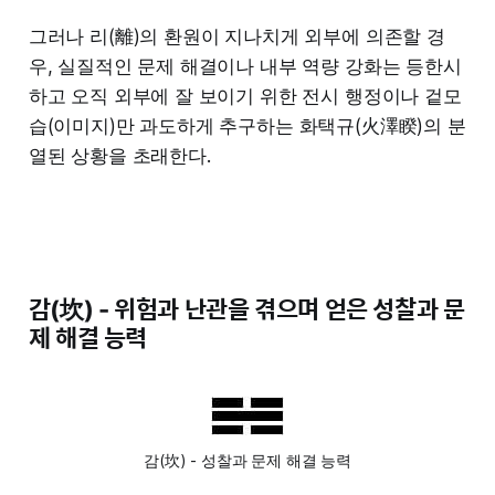
그러나 리(離)의 환원이 지나치게 외부에 의존할 경
우, 실질적인 문제 해결이나 내부 역량 강화는 등한시
하고 오직 외부에 잘 보이기 위한 전시 행정이나 겉모
습(이미지)만 과도하게 추구하는 화택규(火澤睽)의 분
열된 상황을 초래한다.
감(坎) - 위험과 난관을 겪으며 얻은 성찰과 문
제 해결 능력
감(坎) - 성찰과 문제 해결 능력