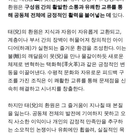
환원은
구성원 간의 활발한 소통과 유쾌한 교류를 통
해 공동체 전체에 긍정적인 활력을 불어넣는 데
있다.
태(兌)의 환원은 지식과 자원이 자유롭게 교환되고,
계층이나 부서 간의 장벽이 허물어져 창의적인 아이
디어(하괘)가 실현되는 즐거운 환경을 조성한다. 이는
불(離)의 깨달음이 못(兌)을 만나 물갈이하듯 새로운
체제로 변혁하는 택화혁(澤火革)과 같은 긍정적인 변
동을 이끌어낸다. 수평적 문화와 자유로운 피드백 구
조를 가진 조직은 이 쾌활한 교류를 통해 문제점을 신
속히 해결하고 시너지를 창출한다.
하지만 태(兌)의 환원은 그 즐거움이 지나칠 때 본질
을 잃는다. 공동체 전체의 발전에 기여하지 못하고 오
직 사소한 이익이나 개인의 감정적 만족만을 추구하
는 소모적인 논쟁이나 유희에만 휩쓸려, 실질적인 목