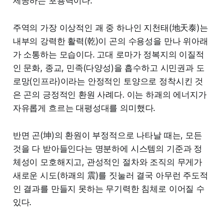
제공하는 포용력이다.
주역의 가장 이상적인 괘 중 하나인 지천태(地天泰)는
내부의 강력한 활력(乾)이 곤의 수용성을 만나 위아래
가 소통하는 모습이다. 고대 로마가 정복지의 이질적
인 문화, 종교, 민족(다양성)을 흡수하고 시민권과 도
로망(인프라)이라는 안정적인 토양으로 정착시킨 것
은 곤의 긍정적인 환원 사례다. 이는 하괘의 에너지가
자유롭게 흐르는 대평성대를 의미했다.
반면 곤(坤)의 환원이 부정적으로 나타날 때는, 모든
것을 다 받아들인다는 명분하에 시스템의 기준과 정
체성이 모호해지고, 관성적인 절차와 조직의 무게가
새로운 시도(하괘의 震)를 짓눌러 결국 아무런 주도적
인 결과를 만들지 못하는 무기력한 침체로 이어질 수
있다.