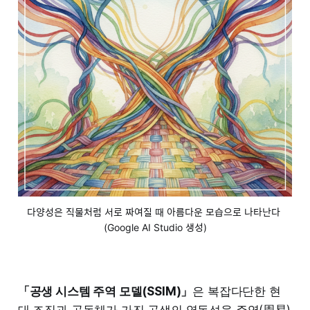
다양성은 직물처럼 서로 짜여질 때 아름다운 모습으로 나타난다 
(Google AI Studio 생성)
「공생 시스템 주역 모델(SSIM)」
은 복잡다단한 현
대 조직과 공동체가 가진 공생의 역동성을 주역(周易)