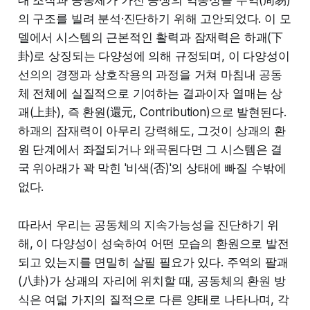
의 구조를 빌려 분석·진단하기 위해 고안되었다. 이 모
델에서 시스템의 근본적인 활력과 잠재력은 하괘(下
卦)로 상징되는 다양성에 의해 규정되며, 이 다양성이
선의의 경쟁과 상호작용의 과정을 거쳐 마침내 공동
체 전체에 실질적으로 기여하는 결과이자 열매는 상
괘(上卦), 즉 환원(還元, Contribution)으로 발현된다.
하괘의 잠재력이 아무리 강력해도, 그것이 상괘의 환
원 단계에서 좌절되거나 왜곡된다면 그 시스템은 결
국 위아래가 꽉 막힌 '비색(否)'의 상태에 빠질 수밖에
없다.
따라서 우리는 공동체의 지속가능성을 진단하기 위
해, 이 다양성이 성숙하여 어떤 모습의 환원으로 발전
되고 있는지를 면밀히 살필 필요가 있다. 주역의 팔괘
(八卦)가 상괘의 자리에 위치할 때, 공동체의 환원 방
식은 여덟 가지의 질적으로 다른 양태로 나타나며, 각