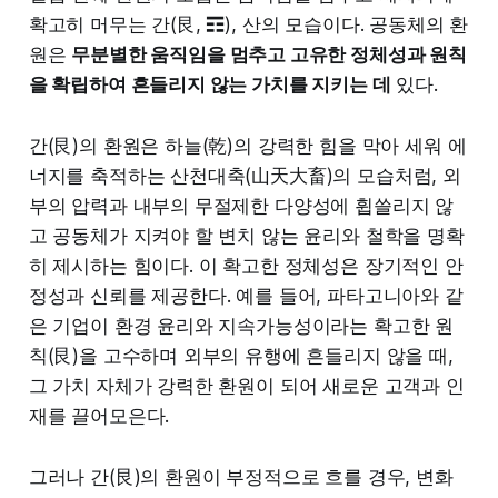
확고히 머무는 간(艮, ☶), 산의 모습이다. 공동체의 환
원은
무분별한 움직임을 멈추고 고유한 정체성과 원칙
을 확립하여 흔들리지 않는 가치를 지키는 데
있다.
간(艮)의 환원은 하늘(乾)의 강력한 힘을 막아 세워 에
너지를 축적하는 산천대축(山天大畜)의 모습처럼, 외
부의 압력과 내부의 무절제한 다양성에 휩쓸리지 않
고 공동체가 지켜야 할 변치 않는 윤리와 철학을 명확
히 제시하는 힘이다. 이 확고한 정체성은 장기적인 안
정성과 신뢰를 제공한다. 예를 들어, 파타고니아와 같
은 기업이 환경 윤리와 지속가능성이라는 확고한 원
칙(艮)을 고수하며 외부의 유행에 흔들리지 않을 때,
그 가치 자체가 강력한 환원이 되어 새로운 고객과 인
재를 끌어모은다.
그러나 간(艮)의 환원이 부정적으로 흐를 경우, 변화