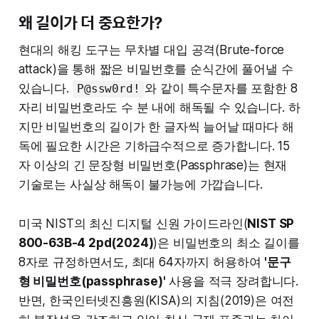
왜 길이가 더 중요한가?
현대의 해킹 도구는 무차별 대입 공격(Brute-force
attack)을 통해 짧은 비밀번호를 순식간에 풀어낼 수
있습니다.
와 같이 특수문자를 포함한 8
P@ssw0rd!
자리 비밀번호라도 수 분 내에 해독될 수 있습니다. 하
지만 비밀번호의 길이가 한 글자씩 늘어날 때마다 해
독에 필요한 시간은 기하급수적으로 증가합니다. 15
자 이상의 긴 문장형 비밀번호(Passphrase)는 현재
기술로는 사실상 해독이 불가능에 가깝습니다.
미국 NIST의 최신 디지털 신원 가이드라인(
NIST SP
800-63B-4 2pd(2024)
)은 비밀번호의 최소 길이를
8자로 규정하면서도, 최대 64자까지 허용하여
'문구
형 비밀번호(passphrase)'
사용을 적극 장려합니다.
반면, 한국인터넷진흥원(KISA)의 지침(2019)은 여전