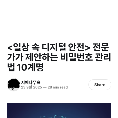
<일상 속 디지털 안전> 전문
가가 제안하는 비밀번호 관리
법 10계명
지혜나무숲
Share
23 9월 2025
—
28 min read