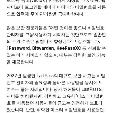
보호된 '금고(Vault)'에 안전하게
저장
합니다. 셋째, 웹
사이트에 로그인할 때마다 아이디와 비밀번호를 자동
으로
입력
해 주어 편리함을 극대화합니다.
많은 보안 전문가들은 "어떤 것이든 좋으니 비밀번호
관리자를
그냥
사용하기 시작하는 것만으로도 일반인
의 보안 수준은 엄청나게 향상된다"고 강조합니다.
1Password
,
Bitwarden
,
KeePassXC
등 신뢰할 수
있는 여러 서비스가 있으며, 대부분 강력한 보안 기능
을 제공합니다.
2022년 발생한 LastPass의 대규모 보안 사고는 비밀
번호 관리자의 중요성과 올바른 사용법을 동시에 보
여주는 좋은 사례입니다. 당시 해커들이 LastPass의
서버를 해킹했지만, 강력하고 고유한 '마스터 비밀번
호'를 사용했던 사용자들의 금고는 안전하게 보호되
었습니다. 반면, 취약한 마스터 비밀번호를 사용했던