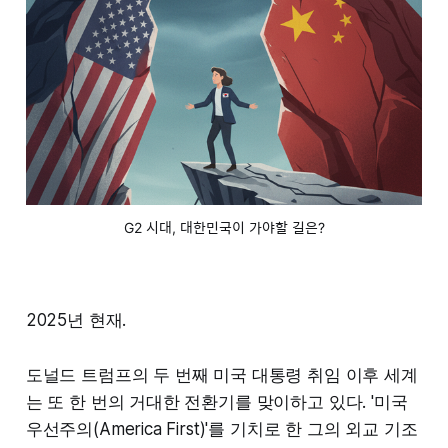
G2 시대, 대한민국이 가야할 길은?
2025년 현재.
도널드 트럼프의 두 번째 미국 대통령 취임 이후 세계
는 또 한 번의 거대한 전환기를 맞이하고 있다. '미국
우선주의(America First)'를 기치로 한 그의 외교 기조