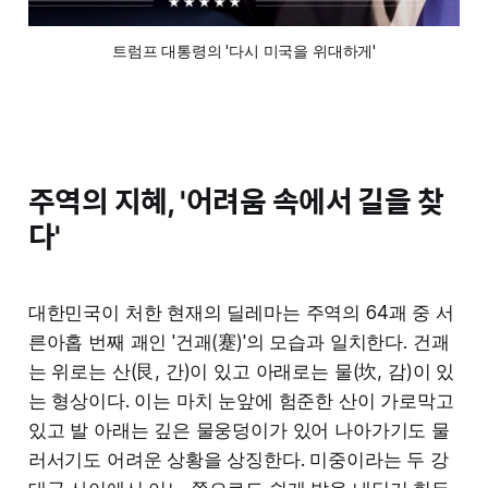
트럼프 대통령의 '다시 미국을 위대하게'
주역의 지혜, '어려움 속에서 길을 찾
다'
대한민국이 처한 현재의 딜레마는 주역의 64괘 중 서
른아홉 번째 괘인 '건괘(蹇)'의 모습과 일치한다. 건괘
는 위로는 산(艮, 간)이 있고 아래로는 물(坎, 감)이 있
는 형상이다. 이는 마치 눈앞에 험준한 산이 가로막고
있고 발 아래는 깊은 물웅덩이가 있어 나아가기도 물
러서기도 어려운 상황을 상징한다. 미중이라는 두 강