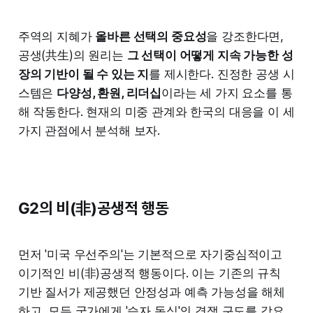
주역의 지혜가
올바른 선택의 중요성
을 강조한다면,
공생(共生)의 원리는
그 선택이 어떻게 지속 가능한 성
장의 기반이 될 수 있는 지
를 제시한다. 진정한 공생 시
스템은
다양성, 환원, 리더십
이라는 세 가지 요소를 통
해 작동한다. 현재의 미중 관계와 한국의 대응을 이 세
가지 관점에서 분석해 보자.
G2의 비(非)공생적 행동
먼저 '미국 우선주의'는 기본적으로 자기중심적이고
이기적인 비(非)공생적 행동이다. 이는 기존의 규칙
기반 질서가 제공했던 안정성과 예측 가능성을 해체
하고, 모든 국가에게 '승자 독식'의 경쟁 구도를 강요