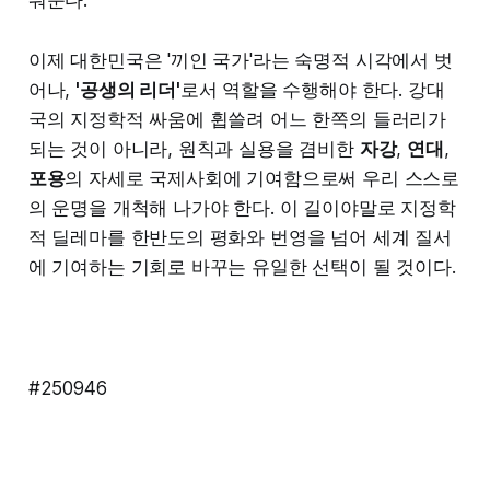
이제 대한민국은 '끼인 국가'라는 숙명적 시각에서 벗
어나,
'공생의 리더'
로서 역할을 수행해야 한다. 강대
국의 지정학적 싸움에 휩쓸려 어느 한쪽의 들러리가
되는 것이 아니라, 원칙과 실용을 겸비한
자강
,
연대
,
포용
의 자세로 국제사회에 기여함으로써 우리 스스로
의 운명을 개척해 나가야 한다. 이 길이야말로 지정학
적 딜레마를 한반도의 평화와 번영을 넘어 세계 질서
에 기여하는 기회로 바꾸는 유일한 선택이 될 것이다.
#250946