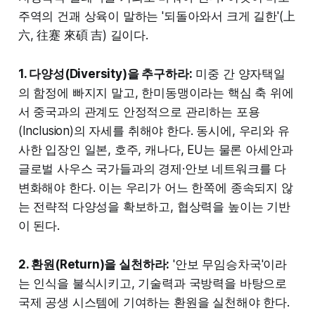
주역의 건괘 상육이 말하는 '되돌아와서 크게 길한'(上
六, 往蹇 來碩 吉) 길이다.
1. 다양성(Diversity)을 추구하라:
미중 간 양자택일
의 함정에 빠지지 말고, 한미동맹이라는 핵심 축 위에
서 중국과의 관계도 안정적으로 관리하는 포용
(Inclusion)의 자세를 취해야 한다. 동시에, 우리와 유
사한 입장인 일본, 호주, 캐나다, EU는 물론 아세안과
글로벌 사우스 국가들과의 경제·안보 네트워크를 다
변화해야 한다. 이는 우리가 어느 한쪽에 종속되지 않
는 전략적 다양성을 확보하고, 협상력을 높이는 기반
이 된다.
2. 환원(Return)을 실천하라:
'안보 무임승차국'이라
는 인식을 불식시키고, 기술력과 국방력을 바탕으로
국제 공생 시스템에 기여하는 환원을 실천해야 한다.