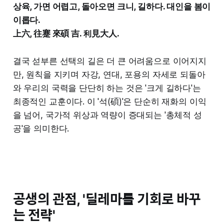
상육, 가면 어렵고, 돌아오면 크니, 길하다. 대인을 봄이
이롭다.
上六, 往蹇 來碩 吉. 利見大人.
결국 섣부른 선택의 길은 더 큰 어려움으로 이어지지
만, 원칙을 지키며 자강, 연대, 포용의 자세로 되돌아
와 우리의 국력을 단단히 하는 것은 '크게 길하다'는
최종적인 교훈이다. 이 '석(碩)'은 단순히 재화의 이익
을 넘어, 국가적 위상과 역량이 증대되는 '총체적 성
공'을 의미한다.
공생의 관점, '딜레마를 기회로 바꾸
는 전략'