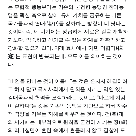
는 모험적 행동보다는 기존의 굳건한 동맹인 한미동
맹을 핵심 축으로 삼아, 유사 가치를 공유하는 다른
국가들과의 연대(連帶)를 강화하는 방향이 더 낫다는
것이다. 즉, 이 시기에는 성급하게 새로운 길을 개척하
기보다, 익숙하고 신뢰할 수 있는 관계를 재확인하고
강화할 필요가 있다. 아래 효사에서 '가면 어렵다(
往
蹇
)'는 표현이 반복되는데, 모두 이를 의미하는 것이
다.
"대인을 만나는 것이 이롭다"는 것은 혼자서 해결하려
고 하지 말고 국제사회에서 원칙을 지키는 책임 있는
강대국과의 협력을 모색하라는 것이고, "바르게 지킴
이 길하다"는 것은 기존의 동맹을 기반으로 하되 자주
적 역량을 키우는 지혜를 배우라는 것이다. 건(蹇)괘
의 시기에는 내부적으로 원칙을 굳건히 지키는 정(貞)
의 리더십만이 혼란 속에서 흔들리지 않고 길함에 도