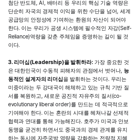
첨단 반도체, AI, 배터리 등 우리의 핵심 기술 역량은
단순히 자국의 경제적 이익을 위한 수단을 넘어, 세계
공급망의 안정성에 기여하는 환원의 자산이 되어야
한다. 이는 우리가 공생 시스템에 필수적인 자강(Self-
Reliance)역량을 갖춘 주체임을 증명하는 길이 될 것
이다.
3. 리더십(Leadership)을 발휘하라:
가장 중요한 것
은 대한민국이 수동적 피해자의 관점에서 벗어나,
능
동적인 설계자의 리더십
을 발휘하는 것이다. 우리는
미중이라는 두 강대국이 해체하고 있는 규칙 기반 질
서를 복원하고, 새로운 공진적 자유주의 질서(co-
evolutionary liberal order)를 만드는 데 적극적으로
기여해야 한다. 이는 혼란의 시대를 헤쳐나갈 선제적
협력과 연대를 통해 가능해진다. 호주가 미국과 안보
동맹을 굳건히 하면서도 중국과의 경제 관계를 유지
하는 동시에 자주국방 역량을 강화하는 전략적 지혜