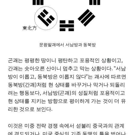
문왕팔괘에서 서남방과 동북방
곤괘는 평평한 땅이니 평탄하고 포용적인 상황이고,
간괘는 솟아오른 산이니 멈추고 막는 상황이다. "서남
방이 이롭고, 동북방은 이롭지 않다"는 괘사에 따르면
동북방(간괘)처럼 현 상태를 바꾸거나 막거나 되돌리
려는 행동보다, 서남방(곤괘)의 성질처럼 포용적이고
현 상태를 지키는 방향으로 평이하게 가는 것이 더 유
리한 것으로 보인다.
이것은 미중 전략 경쟁 속에서 섣불리 중국과의 관계
에 경도되거나, 미국 중심의 기존 동맹의 틀을 벗어나