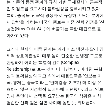
는 기존의 동맹 관계와 규칙 기반 국제질서에 근본적
인 재검토를 요구하며 불확실성을 증폭시키고 있다.
특히, 중국을 '전략적 경쟁자'로 규정하고 모든 분야에
서 압박을 가하는 미국의 행보는 미중 전략 경쟁을 '신
냉전(New Cold War)'에 버금가는 극한 대립으로 몰
아가고 있다.
그러나 현재의 미중 관계는 과거 미소 냉전과 달리 경
제적 상호의존성이 매우 높아 단순한 '신냉전' 구도로
단정하기 어려운 '복합적 관계(Complex
Relationship)'로 보는 것이 더 타당하다. 이러한 복합
성과 불확실성의 파고 속에서 대한민국은 '안보는 미
국, 경제는 중국'이라는 '안미경중' 기조가 더 이상 유
효하지 않은 지정학적 딜레마에 직면했다. 외교, 안보,
경제 측면에서 선택을 요구받는 한국의 상황은 마치
험준한 산과 깊은 심연 사이에 놓인 듯 위태롭다.