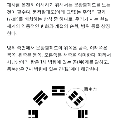
괘사를 온전히 이해하기 위해서는 문왕팔괘도를 보는
것이 필수다. 문왕팔괘도(아래 그림)는 주역의 팔괘
(八卦)를 배치하는 방식 중 하나로, 우리가 사는 현실
세계의 역동적인 변화와 계절의 순환, 방위 등을 상징
한다.
방위 측면에서 문왕팔괘도의 위쪽은 남쪽, 아래쪽은
북쪽, 왼쪽은 동쪽, 오른쪽은 서쪽을 의미한다. 따라서
서남방이라 함은 1시 방향에 있는 곤(坤)괘를 말하고,
동북방은 7시 방향에 있는 간(艮)괘에 해당한다.