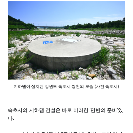
지하댐이 설치된 강원도 속초시 쌍천의 모습 (사진 속초시)
속초시의 지하댐 건설은 바로 이러한 '만반의 준비'였
다.