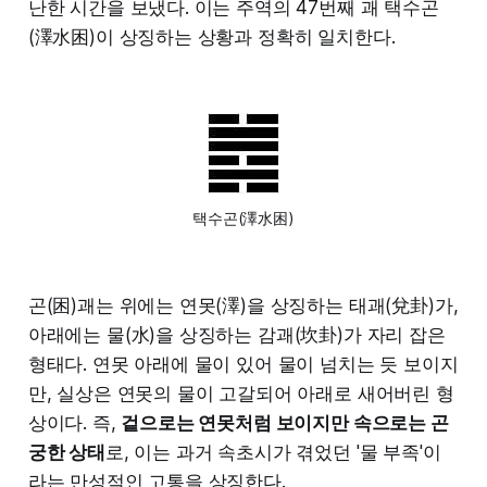
난한 시간을 보냈다. 이는 주역의 47번째 괘 택수곤
(澤水困)이 상징하는 상황과 정확히 일치한다.
택수곤(澤水困)
곤(困)괘는 위에는 연못(澤)을 상징하는 태괘(兌卦)가,
아래에는 물(水)을 상징하는 감괘(坎卦)가 자리 잡은
형태다. 연못 아래에 물이 있어 물이 넘치는 듯 보이지
만, 실상은 연못의 물이 고갈되어 아래로 새어버린 형
상이다. 즉,
겉으로는 연못처럼 보이지만 속으로는 곤
궁한 상태
로, 이는 과거 속초시가 겪었던 '물 부족'이
라는 만성적인 고통을 상징한다.