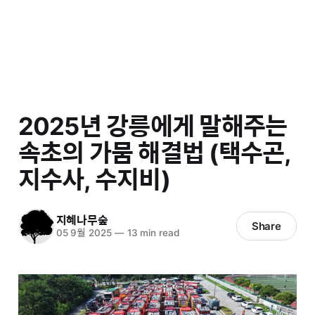
2025년 강릉에게 말해주는
속초의 가뭄 해결법 (택수곤,
지수사, 수지비)
지혜나무숲
Share
05 9월 2025
—
13 min read