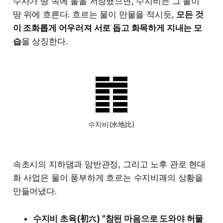
수사가 땅 속에 물을 저장했으면, 수지비는 그 물이
땅 위에 흐른다. 흐르는 물이 만물을 적시듯,
모든 것
이 조화롭게 어우러져 서로 돕고 화목하게 지내는 모
습
을 상징한다.
수지비(水地比)
속초시의 지하댐과 암반관정, 그리고 노후 관로 현대
화 사업은 물이 풍부하게 흐르는 수지비괘의 상황을
만들어냈다.
수지비 초육(初六) "참된 마음으로 도와야 허물