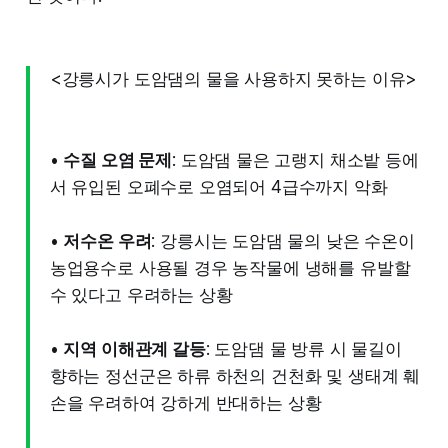
<강릉시가 도암댐의 물을 사용하지 못하는 이유>
•
수질 오염 문제
: 도암댐 물은 고랭지 채소밭 등에
서 유입된 오폐수로 오염되어 4급수까지 악화
•
저수온 우려
: 강릉시는 도암댐 물의 낮은 수온이
농업용수로 사용될 경우 농작물에 냉해를 유발할
수 있다고 우려하는 상황
•
지역 이해관계 갈등
: 도암댐 물 방류 시 물길이
향하는 정선군은 하류 하천의 건천화 및 생태계 훼
손을 우려하여 강하게 반대하는 상황