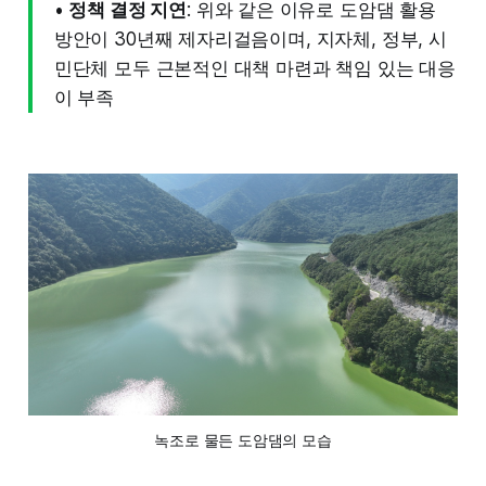
•
정책 결정 지연
: 위와 같은 이유로 도암댐 활용
방안이 30년째 제자리걸음이며, 지자체, 정부, 시
민단체 모두 근본적인 대책 마련과 책임 있는 대응
이 부족
녹조로 물든 도암댐의 모습