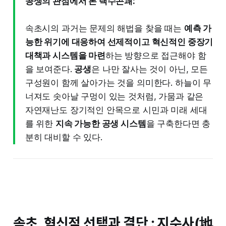
공생의 관점에서 본 택수곤괘:
속초시의 과거는 문제의 해법을 찾을 때는
예측 가
능한 위기에 대응하여 선제적이고 혁신적인 중장기
대책과 시스템을 마련
하는 방향으로 접근해야 함
을 보여준다.
공생
은 나만 잘사는 것이 아닌, 모든
구성원이 함께 살아가는 것을 의미한다. 하늘이 무
너져도 솟아날 구멍이 있는 것처럼, 가뭄과 같은
자연재난도 장기적인 안목으로 시민과 미래 세대
를 위한
지속 가능한 공생 시스템
을 구축한다면 충
분히 대비할 수 있다.
속초, 혁신적 선택과 결단 : 지수사(地