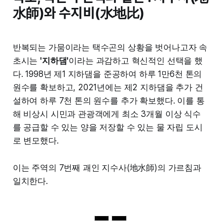
水師)와 수지비(水地比)
반복되는 가뭄이라는 택수곤의 상황을 벗어나고자 속
초시는
'지하댐'
이라는 과감하고 혁신적인 선택을 했
다. 1998년 제1 지하댐을 준공하여 하루 1만6천 톤의
원수를 확보하고, 2021년에는 제2 지하댐을 추가 건
설하여 하루 7천 톤의 원수를 추가 확보했다. 이를 통
해 비상시 시민과 관광객에게 최소 3개월 이상 식수
를 공급할 수 있는 양을 저장할 수 있는 물 자립 도시
로 변모했다.
이는 주역의 7번째 괘인 지수사(地水師)의 가르침과
일치한다.