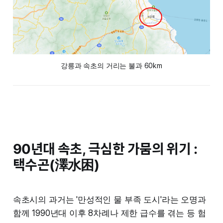
강릉과 속초의 거리는 불과 60km
90년대 속초, 극심한 가뭄의 위기 :
택수곤(澤水困)
속초시의 과거는 '만성적인 물 부족 도시'라는 오명과
함께 1990년대 이후 8차례나 제한 급수를 겪는 등 험