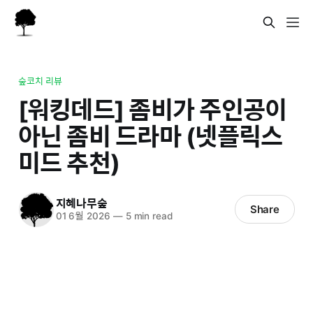
숲코치 리뷰
[워킹데드] 좀비가 주인공이
아닌 좀비 드라마 (넷플릭스
미드 추천)
지혜나무숲
Share
01 6월 2026
—
5 min read