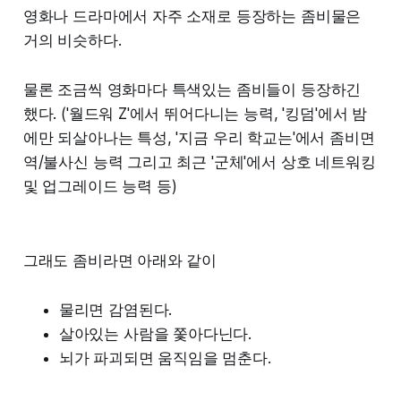
영화나 드라마에서 자주 소재로 등장하는 좀비물은
거의 비슷하다.
물론 조금씩 영화마다 특색있는 좀비들이 등장하긴
했다. ('월드워 Z'에서 뛰어다니는 능력, '킹덤'에서 밤
에만 되살아나는 특성, '지금 우리 학교는'에서 좀비면
역/불사신 능력 그리고 최근 '군체'에서 상호 네트워킹
및 업그레이드 능력 등)
그래도 좀비라면 아래와 같이
물리면 감염된다.
살아있는 사람을 쫓아다닌다.
뇌가 파괴되면 움직임을 멈춘다.