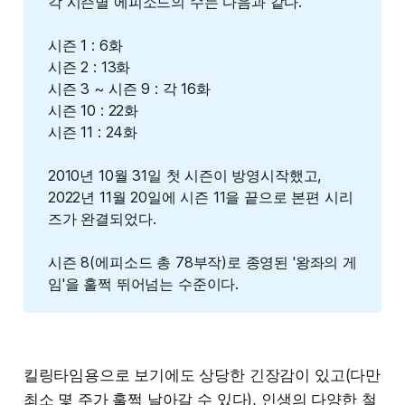
각 시즌별 에피소드의 수는 다음과 같다.
시즌 1 : 6화
시즌 2 : 13화
시즌 3 ~ 시즌 9 : 각 16화
시즌 10 : 22화
시즌 11 : 24화
2010년 10월 31일 첫 시즌이 방영시작했고,
2022년 11월 20일에 시즌 11을 끝으로 본편 시리
즈가 완결되었다.
시즌 8(에피소드 총 78부작)로 종영된 '왕좌의 게
임'을 훌쩍 뛰어넘는 수준이다.
킬링타임용으로 보기에도 상당한 긴장감이 있고(다만
최소 몇 주가 훌쩍 날아갈 수 있다), 인생의 다양한 철