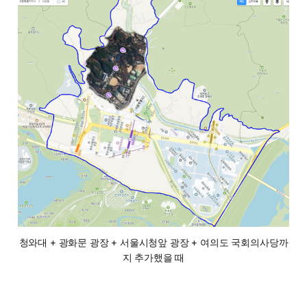
청와대 + 광화문 광장 + 서울시청앞 광장 + 여의도 국회의사당까
지 추가했을 때