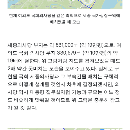
현재 여의도 국회의사당을 같은 축척으로 세종 국가상징구역에 
배치했을 때 모습
세종의사당 부지는 약 631,000㎡ (약 19만평)으로, 여
의도 국회 의사당 부지 330,579㎡ (약 10만평)의 약
1.9배에 달한다. 위 그림처럼 지도를 겹쳐보았을 때도
2배 약간 못미치는 모습을 보여주고 있다. 실제로 구
현될 국회 세종의사당과 그 부속건물 배치는 구체적
으로 어떻게 설계될 것인지 차후에 결정되겠지만, 의
사당 역시 대통령 집무실처럼 기능과 규모는 어느 정
도 비슷하게 맞춰갈 것이므로 위 그림은 충분히 참고
가 될 것 같다.