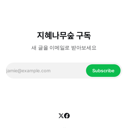
들이 그랬다. 그들은 원래 초원에서 소와 말을 키우면서 사는
비교적 온순한 사람들이었다. 하지만 척박한 환경과 생존을 위
한 인도·이란 대륙으로의 대이동
지혜나무숲 구독
새 글을 이메일로 받아보세요
Subscribe