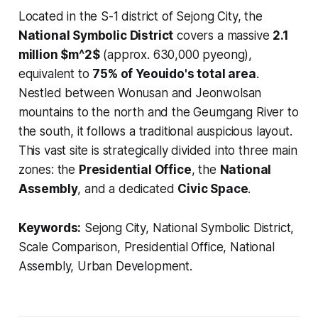
Located in the S-1 district of Sejong City, the
National Symbolic District
covers a massive
2.1
million $m^2$
(approx. 630,000 pyeong),
equivalent to
75% of Yeouido's total area
.
Nestled between Wonusan and Jeonwolsan
mountains to the north and the Geumgang River to
the south, it follows a traditional auspicious layout.
This vast site is strategically divided into three main
zones: the
Presidential Office
, the
National
Assembly
, and a dedicated
Civic Space
.
Keywords:
Sejong City, National Symbolic District,
Scale Comparison, Presidential Office, National
Assembly, Urban Development.