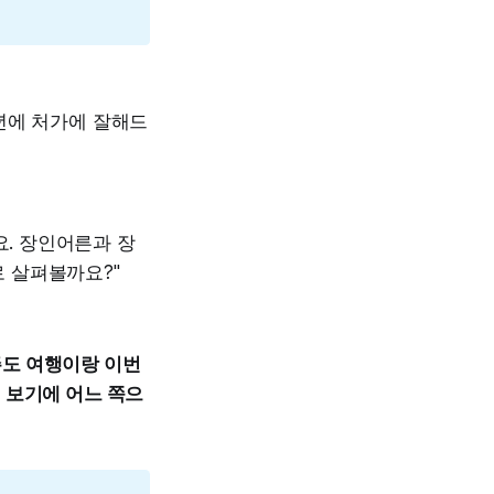
작년에 처가에 잘해드
요. 장인어른과 장
로 살펴볼까요?"
주도 여행이랑 이번
이 보기에 어느 쪽으