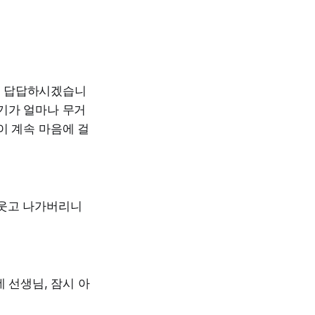
정말 답답하시겠습니
기가 얼마나 무거
이 계속 마음에 걸
 비웃고 나가버리니
 선생님, 잠시 아