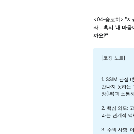
<04-숲코치> "
라...
혹시 '내 마
까요?
"
[코칭 노트]
1. SSIM 관
만나지 못하는 
장(坤)과 소통하
2. 핵심 의도: 
라는 관계적 맥
3. 주의 사항