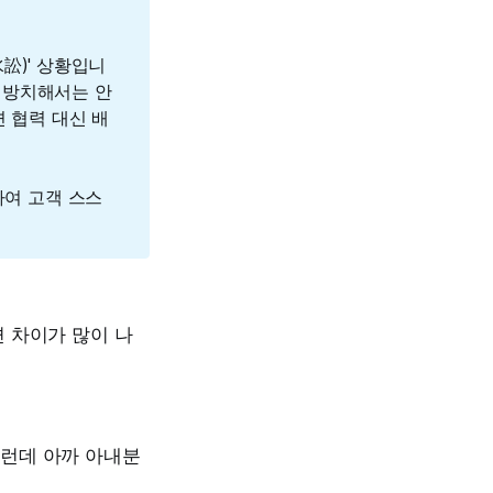
水訟)' 상황입니
 방치해서는 안
면 협력 대신 배
하여 고객 스스
면 차이가 많이 나
그런데 아까 아내분