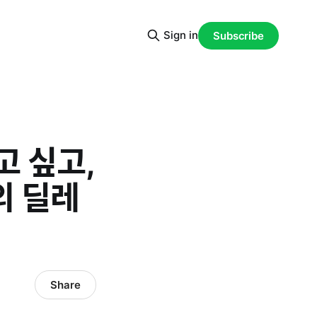
Sign in
Subscribe
 싶고,
의 딜레
Share