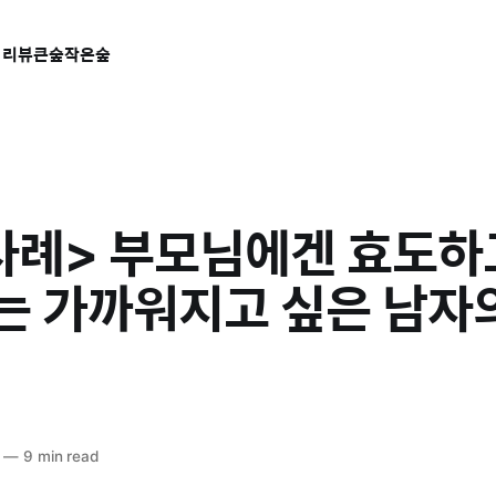
 리뷰
큰숲작은숲
사례> 부모님에겐 효도하고
는 가까워지고 싶은 남자
—
9 min read