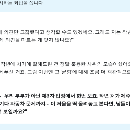
시하는 화법을 씁니다.
... 제 의견만 고집했다고 생각할 수도 있겠네요. 그래도 저는 
제 의견을 따르는 게 맞지 않나요?"
네, 작년에 처가에 잘해드린 건 정말 훌륭한 사위의 모습이셨어
베푸신 거죠. 그럼 이번엔 그 '균형'에 대해 조금 더 객관적으
시 우리 부부가 아닌 제3자 입장에서 한번 보죠. 작년 처가 제
거기다 자동차 문제까지... 이 저울을 딱 올려놓고 본다면, 남들
 보일까요?"