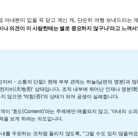
지금 아내분이 입을 꾹 닫고 계신 게, 단순히 여행 보내드리는 
음이나 의견이 이 사람한테는 별로 중요하지 않구나'라고 느껴서
점 (천지비 - 소통의 단절): 현재 부부 관계는 하늘(남편의 명분)과 
'천지비(天地否)' 상태입니다. 조직 내부에 뛰어난 인재나 명분(乾
지 않으면 '막힘(否)'의 상태가 되어 공생이 실패합니다.
고객이 '효도(Content)'라는 주제에만 매몰되지 않고, '아내의 소외감(
락을 보게 하려는 의도입니다.
: 아내를 두둔하는 것처럼 들리지 않도록, "그럴 수도 있지 않을까