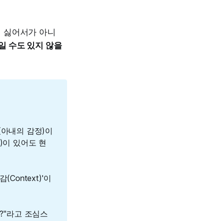
게 싫어서가 아니
일 수도 있지 않을
땅(아내의 감정)이
)이 있어도 현
Context)'이
요?"라고 조심스