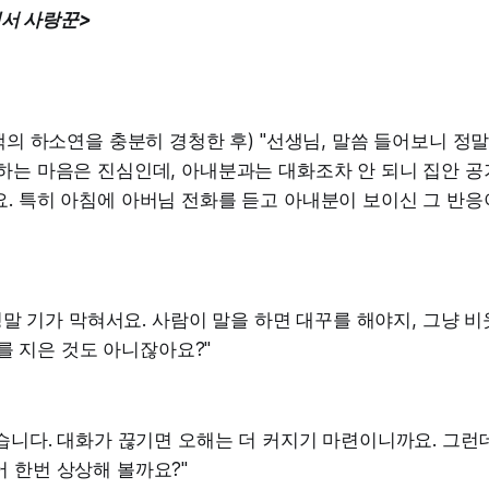
서 사랑꾼>
고객의 하소연을 충분히 경청한 후) "선생님, 말씀 들어보니 
하는 마음은 진심인데, 아내분과는 대화조차 안 되니 집안 공
. 특히 아침에 아버님 전화를 듣고 아내분이 보이신 그 반응
, 정말 기가 막혀서요. 사람이 말을 하면 대꾸를 해야지, 그냥
 죄를 지은 것도 아니잖아요?"
맞습니다. 대화가 끊기면 오해는 더 커지기 마련이니까요. 그런데
 한번 상상해 볼까요?"