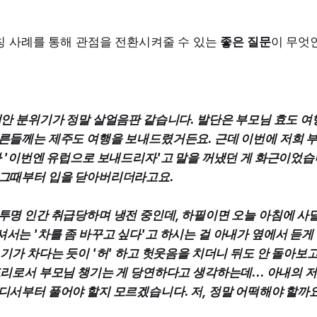
칭 사례를 통해 관점을 전환시켜줄 수 있는
좋은 질문
이 무엇
집안 분위기가 정말 살얼음판 같습니다. 발단은 부모님 효도 여
른들께는 제주도 여행을 보내드렸거든요. 근데 이번에 저희 
가 '이번엔 유럽으로 보내드리자'고 말을 꺼냈던 게 화근이었습니
 그때부터 입을 닫아버리더라고요.
투명 인간 취급당하며 냉전 중인데, 하필이면 오늘 아침에 사
서는 '차를 좀 바꾸고 싶다'고 하시는 걸 아내가 옆에서 듣게 
 기가 차다는 듯이 '허' 하고 헛웃음을 치더니 뒤도 안 돌아보
도리로서 부모님 챙기는 게 당연하다고 생각하는데... 아내의 
디서부터 풀어야 할지 모르겠습니다. 저, 정말 어떡해야 할까요