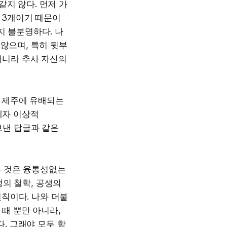
같지 않다. 먼저 가
지 3개이기 때문이
지 불분명하다. 나
 않으며, 특히 뒷부
아니라 추사 자신의
 제주에 유배되는
제자 이상적
보낸 답글과 같은
는 것은 융통성없는
의 철학, 공생의
칙이다. 나와 더불
 때 뿐만 아니라,
. 그래야 모두 함