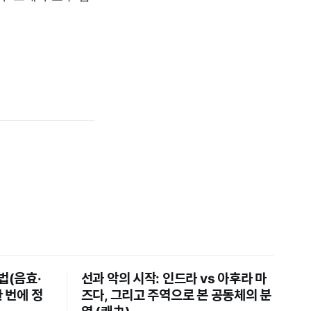
법(음효·
선과 악의 시작: 인드라 vs 아후라 마
 번에 정
즈다, 그리고 주역으로 본 공동체의 분