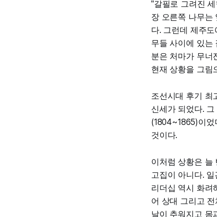
"갈필로 그려진 세
장 오른쪽 나무는 
다. 그런데 제주도
무들 사이에 있는 
분은 처마가 무너진
현재 상황을 그림으
조선시대 후기 최
신세가 되었다. 그
(1804~1865
것이다.
이처럼 상황은 늘
고집이 아니다. 일
리더십 역시 화려
어 상대 그리고 전
날이 추워지고 몸