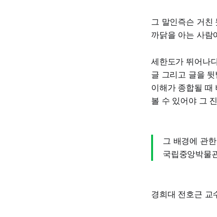
그 말인즉슨 거친
까닭을 아는 사람이
세한도가 뛰어나다고
글 그리고 글을 
이해가 종합될 때 
볼 수 있어야 그 
그 배경에 관
국립중앙박물
경희대 전호근 