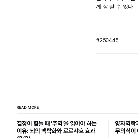
께 잘 살 수 있다.
#250445
READ MORE
결정이 힘들 때 '주역'을 읽어야 하는
양자역학과
이유: 뇌의 맥락화와 로르샤흐 효과
무의식이 이